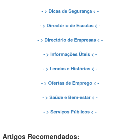
- >
Dicas de Segurança
< -
- >
Directório de Escolas
< -
- >
Directório de Empresas
< -
- >
Informações Úteis
< -
- >
Lendas e Histórias
< -
- >
Ofertas de Emprego
< -
- >
Saúde e Bem-estar
< -
- >
Serviços Públicos
< -
Artigos Recomendados: