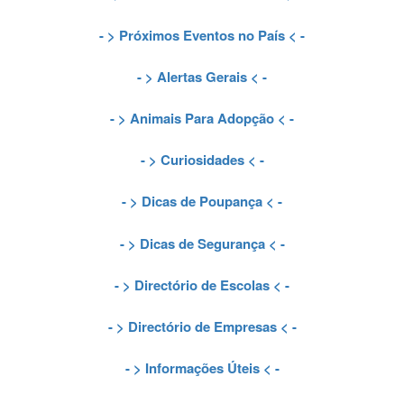
- >
Próximos Eventos no País
< -
- >
Alertas Gerais
< -
- >
Animais Para Adopção
< -
- >
Curiosidades
< -
- >
Dicas de Poupança
< -
- >
Dicas de Segurança
< -
- >
Directório de Escolas
< -
- >
Directório de Empresas
< -
- >
Informações Úteis
< -