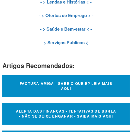
- >
Lendas e Histórias
< -
- >
Ofertas de Emprego
< -
- >
Saúde e Bem-estar
< -
- >
Serviços Públicos
< -
Artigos Recomendados:
FACTURA AMIGA - SABE O QUE É? LEIA MAIS
AQUI
ALERTA DAS FINANÇAS - TENTATIVAS DE BURLA
- NÃO SE DEIXE ENGANAR - SAIBA MAIS AQUI