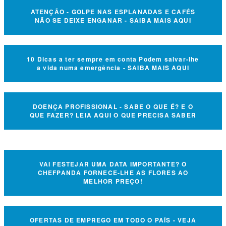
ATENÇÃO - GOLPE NAS ESPLANADAS E CAFÉS
NÃO SE DEIXE ENGANAR - SAIBA MAIS AQUI
10 Dicas a ter sempre em conta Podem salvar-lhe
a vida numa emergência - SAIBA MAIS AQUI
DOENÇA PROFISSIONAL - SABE O QUE É? E O
QUE FAZER? LEIA AQUI O QUE PRECISA SABER
VAI FESTEJAR UMA DATA IMPORTANTE? O
CHEFPANDA FORNECE-LHE AS FLORES AO
MELHOR PREÇO!
OFERTAS DE EMPREGO EM TODO O PAÍS - VEJA