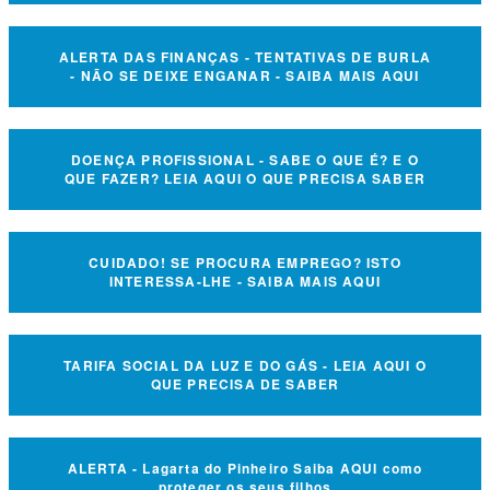
ALERTA DAS FINANÇAS - TENTATIVAS DE BURLA
- NÃO SE DEIXE ENGANAR - SAIBA MAIS AQUI
DOENÇA PROFISSIONAL - SABE O QUE É? E O
QUE FAZER? LEIA AQUI O QUE PRECISA SABER
CUIDADO! SE PROCURA EMPREGO? ISTO
INTERESSA-LHE - SAIBA MAIS AQUI
TARIFA SOCIAL DA LUZ E DO GÁS - LEIA AQUI O
QUE PRECISA DE SABER
ALERTA - Lagarta do Pinheiro Saiba AQUI como
proteger os seus filhos