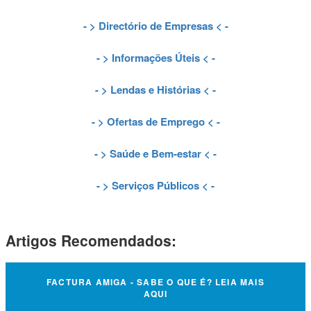
- >
Directório de Empresas
< -
- >
Informações Úteis
< -
- >
Lendas e Histórias
< -
- >
Ofertas de Emprego
< -
- >
Saúde e Bem-estar
< -
- >
Serviços Públicos
< -
Artigos Recomendados:
FACTURA AMIGA - SABE O QUE É? LEIA MAIS
AQUI