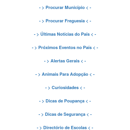
- >
Procurar Município
< -
- >
Procurar Freguesia
< -
- >
Últimas Notícias do País
< -
- >
Próximos Eventos no País
< -
- >
Alertas Gerais
< -
- >
Animais Para Adopção
< -
- >
Curiosidades
< -
- >
Dicas de Poupança
< -
- >
Dicas de Segurança
< -
- >
Directório de Escolas
< -