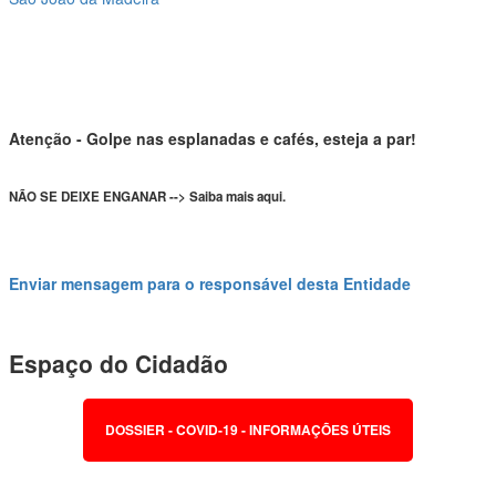
Atenção - Golpe nas esplanadas e cafés, esteja a par!
NÃO SE DEIXE ENGANAR --> Saiba mais aqui.
Enviar mensagem para o responsável desta Entidade
Espaço do Cidadão
DOSSIER - COVID-19 - INFORMAÇÕES ÚTEIS