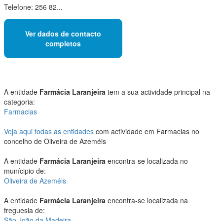
Telefone: 256 82...
Ver dados de contacto
completos
A entidade
Farmácia Laranjeira
tem a sua actividade principal na
categoria:
Farmacias
Veja aqui todas as entidades
com actividade em Farmacias no
concelho de Oliveira de Azeméis
A entidade
Farmácia Laranjeira
encontra-se localizada no
munícipio de:
Oliveira de Azeméis
A entidade
Farmácia Laranjeira
encontra-se localizada na
freguesia de:
São João da Madeira