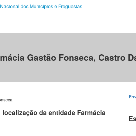
 Nacional dos Municípios e Freguesias
mácia Gastão Fonseca, Castro D
Env
onseca
e localização da entidade Farmácia
Es