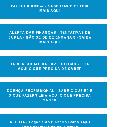
FACTURA AMIGA - SABE O QUE É? LEIA
MAIS AQUI
ALERTA DAS FINANÇAS - TENTATIVAS DE
BURLA - NÃO SE DEIXE ENGANAR - SAIBA
MAIS AQUI
TARIFA SOCIAL DA LUZ E DO GÁS - LEIA
AQUI O QUE PRECISA DE SABER
DOENÇA PROFISSIONAL - SABE O QUE É? E
O QUE FAZER? LEIA AQUI O QUE PRECISA
SABER
ALERTA - Lagarta do Pinheiro Saiba AQUI
como proteger os seus filhos