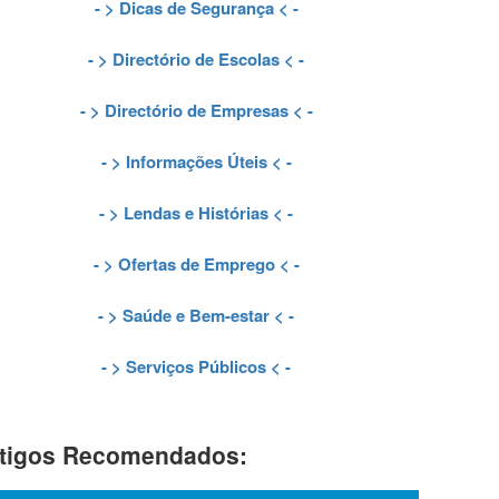
- >
Dicas de Segurança
< -
- >
Directório de Escolas
< -
- >
Directório de Empresas
< -
- >
Informações Úteis
< -
- >
Lendas e Histórias
< -
- >
Ofertas de Emprego
< -
- >
Saúde e Bem-estar
< -
- >
Serviços Públicos
< -
tigos Recomendados: