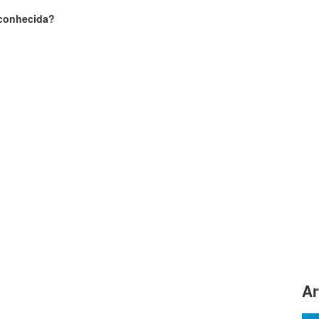
sconhecida?
Ar