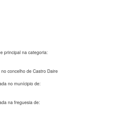
e principal na categoria:
no concelho de Castro Daire
ada no munícipio de:
ada na freguesia de: