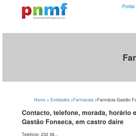
Portal
Far
Home
>
Entidades
>
Farmacias
>
Farmácia Gastão F
Contacto, telefone, morada, horário 
Gastão Fonseca, em castro daire
Telefone: 232 38...