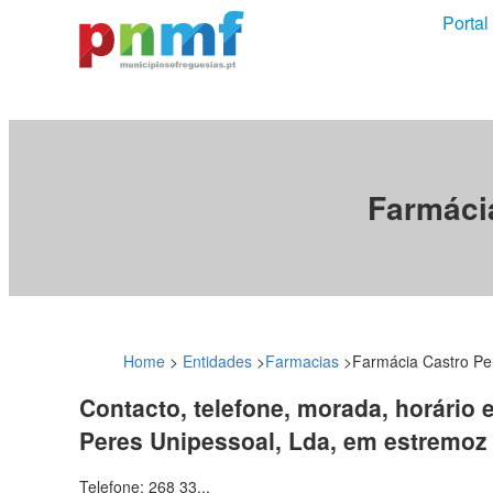
Portal
Farmáci
Home
>
Entidades
>
Farmacias
>
Farmácia Castro Pe
Contacto, telefone, morada, horário 
Peres Unipessoal, Lda, em estremoz
Telefone: 268 33...