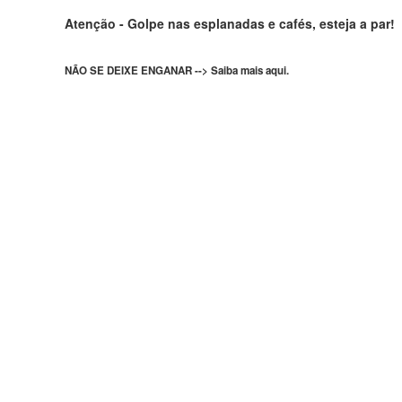
Atenção - Golpe nas esplanadas e cafés, esteja a par!
NÃO SE DEIXE ENGANAR --> Saiba mais aqui.