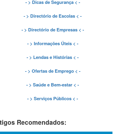
- >
Dicas de Segurança
< -
- >
Directório de Escolas
< -
- >
Directório de Empresas
< -
- >
Informações Úteis
< -
- >
Lendas e Histórias
< -
- >
Ofertas de Emprego
< -
- >
Saúde e Bem-estar
< -
- >
Serviços Públicos
< -
tigos Recomendados: