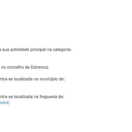
 sua actividade principal na categoria:
 no concelho de Estremoz
tra-se localizada no munícipio de:
tra-se localizada na freguesia de:
ndré)