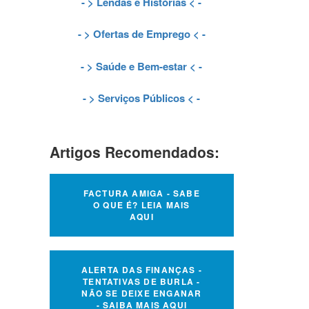
- >
Lendas e Histórias
< -
- >
Ofertas de Emprego
< -
- >
Saúde e Bem-estar
< -
- >
Serviços Públicos
< -
Artigos Recomendados:
FACTURA AMIGA - SABE
O QUE É? LEIA MAIS
AQUI
ALERTA DAS FINANÇAS -
TENTATIVAS DE BURLA -
NÃO SE DEIXE ENGANAR
- SAIBA MAIS AQUI