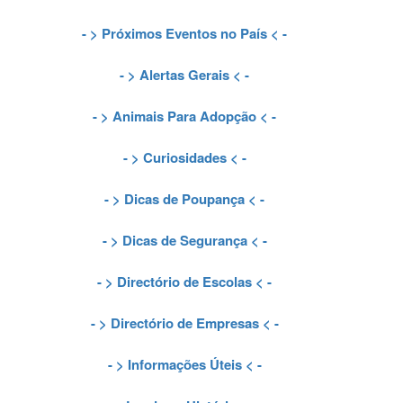
- >
Próximos Eventos no País
< -
- >
Alertas Gerais
< -
- >
Animais Para Adopção
< -
- >
Curiosidades
< -
- >
Dicas de Poupança
< -
- >
Dicas de Segurança
< -
- >
Directório de Escolas
< -
- >
Directório de Empresas
< -
- >
Informações Úteis
< -