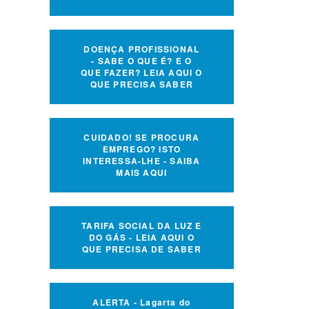
DOENÇA PROFISSIONAL
- SABE O QUE É? E O
QUE FAZER? LEIA AQUI O
QUE PRECISA SABER
CUIDADO! SE PROCURA
EMPREGO? ISTO
INTERESSA-LHE - SAIBA
MAIS AQUI
TARIFA SOCIAL DA LUZ E
DO GÁS - LEIA AQUI O
QUE PRECISA DE SABER
ALERTA - Lagarta do