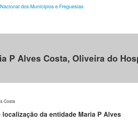
 Nacional dos Municípios e Freguesias
ia P Alves Costa, Oliveira do Hosp
es Costa
e localização da entidade Maria P Alves