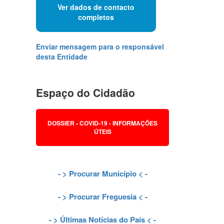
Ver dados de contacto
completos
Enviar mensagem para o responsável
desta Entidade
Espaço do Cidadão
DOSSIER - COVID-19 - INFORMAÇÕES
ÚTEIS
- >
Procurar Município
< -
- >
Procurar Freguesia
< -
- >
Últimas Notícias do País
< -