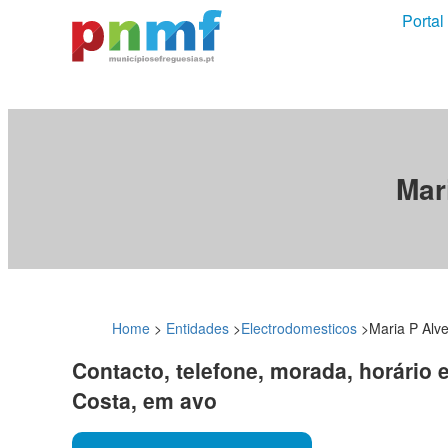
Portal
Mar
Home
>
Entidades
>
Electrodomesticos
>
Maria P Alv
Contacto, telefone, morada, horário 
Costa, em avo