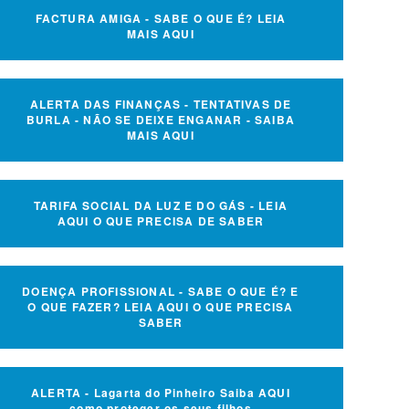
FACTURA AMIGA - SABE O QUE É? LEIA
MAIS AQUI
ALERTA DAS FINANÇAS - TENTATIVAS DE
BURLA - NÃO SE DEIXE ENGANAR - SAIBA
MAIS AQUI
TARIFA SOCIAL DA LUZ E DO GÁS - LEIA
AQUI O QUE PRECISA DE SABER
DOENÇA PROFISSIONAL - SABE O QUE É? E
O QUE FAZER? LEIA AQUI O QUE PRECISA
SABER
ALERTA - Lagarta do Pinheiro Saiba AQUI
como proteger os seus filhos