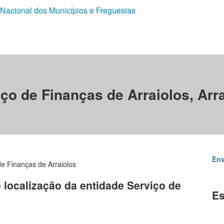
 Nacional dos Municípios e Freguesias
ço de Finanças de Arraiolos, Arr
Env
de Finanças de Arraiolos
e localização da entidade Serviço de
Es