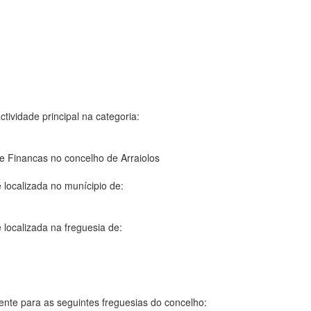
tividade principal na categoria:
e Financas no concelho de Arraiolos
 localizada no munícipio de:
 localizada na freguesia de:
ente para as seguintes freguesias do concelho: