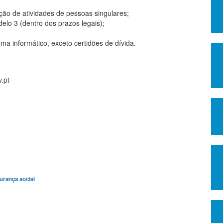
ção de atividades de pessoas singulares;
lo 3 (dentro dos prazos legais);
ma informático, exceto certidões de dívida.
.pt
urança social