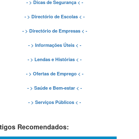
- >
Dicas de Segurança
< -
- >
Directório de Escolas
< -
- >
Directório de Empresas
< -
- >
Informações Úteis
< -
- >
Lendas e Histórias
< -
- >
Ofertas de Emprego
< -
- >
Saúde e Bem-estar
< -
- >
Serviços Públicos
< -
tigos Recomendados: